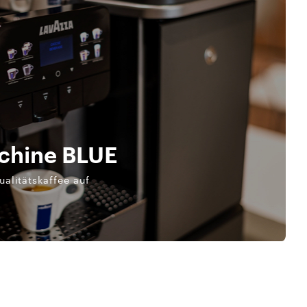
chine BLUE
ualitätskaffee auf