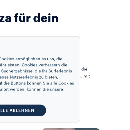
a für dein
DIE FEINSTE AUSWAHL
Cookies ermöglichen es uns, die
ährleisten. Cookies verbessern die
Aromatisch, ausgewogen oder intensiv, die
Suchergebnisse, die Ihr Surferlebnis
perfekte Mischung für jeden Geschmack, mit
enes Nutzererlebnis zu bieten,
langanhaltender Frische.
f die Buttons können Sie alle Cookies
altet werden, können Sie unsere
LLE ABLEHNEN