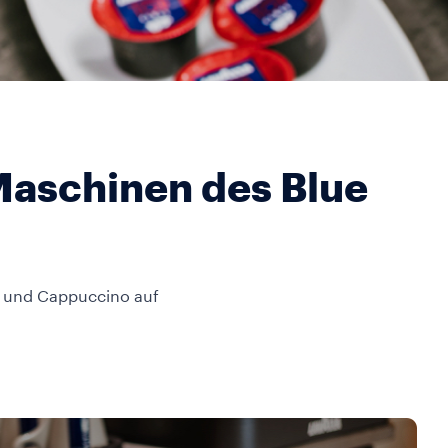
Maschinen des Blue
o und Cappuccino auf