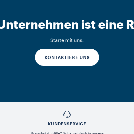
 Unternehmen ist eine R
Starte mit uns.
KONTAKTIERE UNS
KUNDENSERVICE​
Brauchst du Hilfe? Schau einfach in unsere