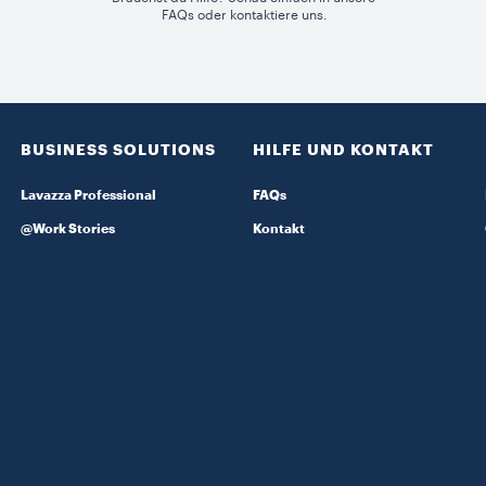
FAQs oder kontaktiere uns.
BUSINESS SOLUTIONS
HILFE UND KONTAKT
Lavazza Professional
FAQs
@Work Stories
Kontakt