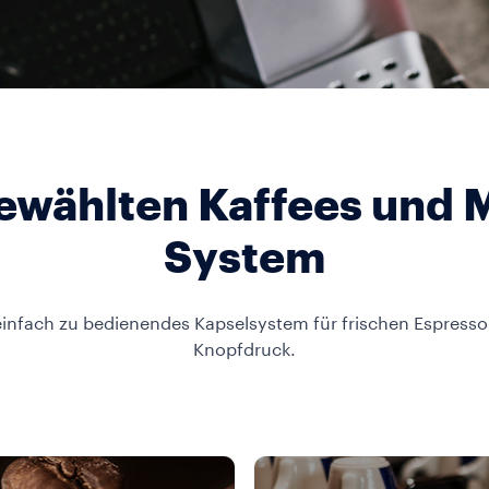
ewählten Kaffees und 
System
 einfach zu bedienendes Kapselsystem für frischen Espress
Knopfdruck.