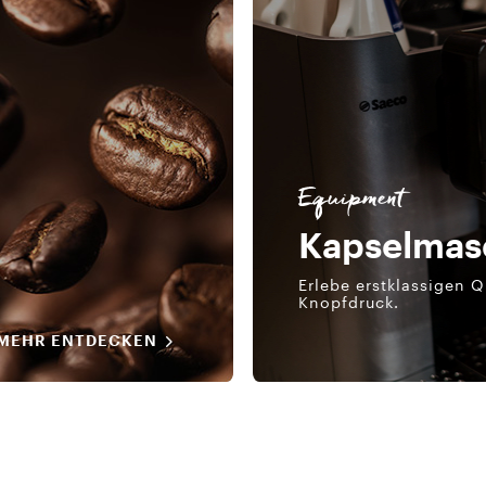
Equipment
Kapselmas
Erlebe erstklassigen Q
Knopfdruck.
MEHR ENTDECKEN