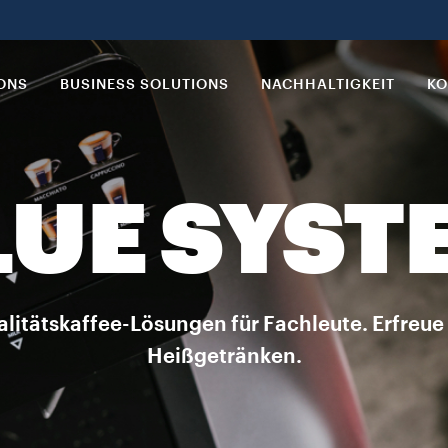
IONS
BUSINESS SOLUTIONS
NACHHALTIGKEIT
KO
LUE SYST
alitätskaffee-Lösungen für Fachleute. Erfreu
Heißgetränken.