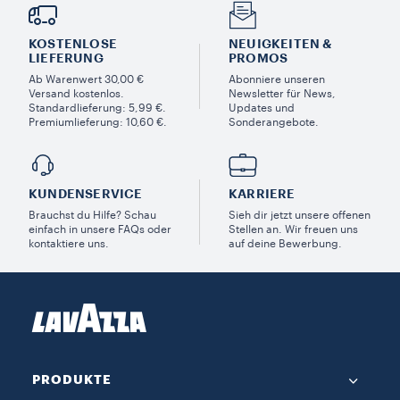
KOSTENLOSE
NEUIGKEITEN &
LIEFERUNG
PROMOS​
Ab Warenwert 30,00 €
Abonniere unseren
Versand kostenlos.
Newsletter für News,
Standardlieferung: 5,99 €.
Updates und
Premiumlieferung: 10,60 €.
Sonderangebote.
KUNDENSERVICE​
KARRIERE
Brauchst du Hilfe? Schau
Sieh dir jetzt unsere offenen
einfach in unsere FAQs oder
Stellen an. Wir freuen uns
kontaktiere uns.
auf deine Bewerbung.
PRODUKTE