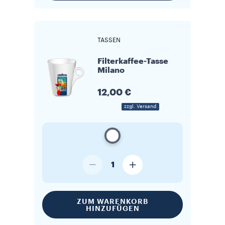
TASSEN
Filterkaffee-Tasse
Milano
12,00 €
zzgl. Versand
1
ZUM WARENKORB
HINZUFÜGEN