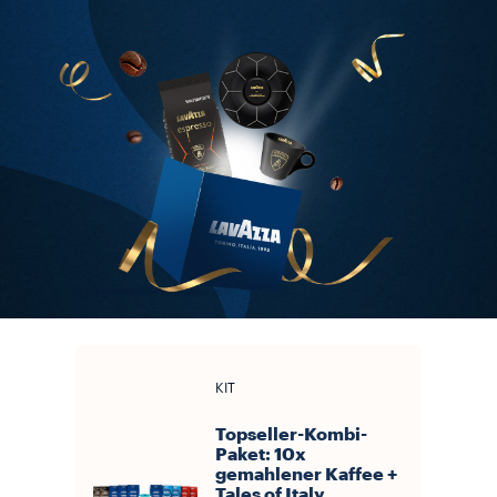
KIT
Topseller-Kombi-
Paket: 10x
gemahlener Kaffee +
Tales of Italy