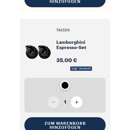
HINZUFÜGEN
TASSEN
Lamborghini
Espresso-Set
35,00 €
zzgl. Versand
1
ZUM WARENKORB
HINZUFÜGEN