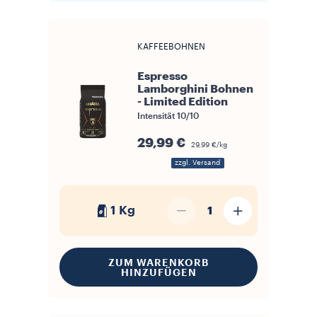
KAFFEEBOHNEN
Espresso
Lamborghini Bohnen
- Limited Edition
Intensität
10/10
29,99 €
29,99 €/kg
zzgl. Versand
1 Kg
1
ZUM WARENKORB
HINZUFÜGEN