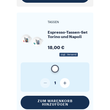
TASSEN
Espresso-Tassen-Set
Torino und Napoli
18,00 €
zzgl. Versand
1
ZUM WARENKORB
HINZUFÜGEN