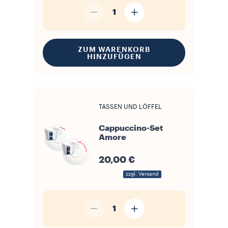
1
ZUM WARENKORB
HINZUFÜGEN
TASSEN UND LÖFFEL
Cappuccino-Set
Amore
20,00 €
zzgl. Versand
1