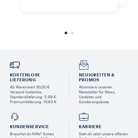
KOSTENLOSE
NEUIGKEITEN &
LIEFERUNG
PROMOS​
Ab Warenwert 30,00 €
Abonniere unseren
Versand kostenlos.
Newsletter für News,
Standardlieferung: 5,99 €.
Updates und
Premiumlieferung: 10,60 €.
Sonderangebote.
KUNDENSERVICE​
KARRIERE
Brauchst du Hilfe? Schau
Sieh dir jetzt unsere offenen