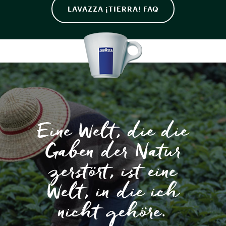
LAVAZZA ¡TIERRA! FAQ
Eine Welt, die die
Gaben der Natur
zerstört, ist eine
Welt, in die ich
nicht gehöre.