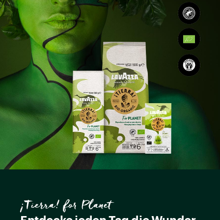
¡Tierra! for Planet