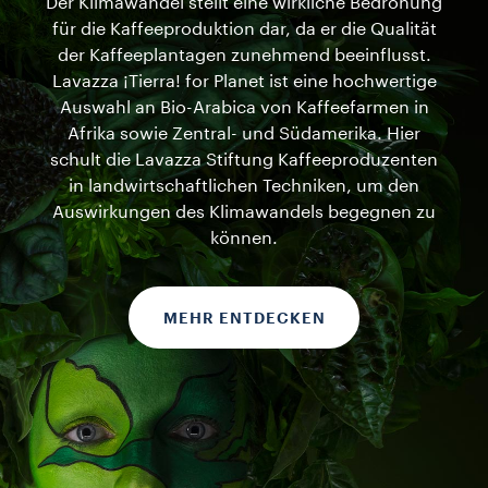
Der Klimawandel stellt eine wirkliche Bedrohung
für die Kaffeeproduktion dar, da er die Qualität
der Kaffeeplantagen zunehmend beeinflusst.
Lavazza ¡Tierra! for Planet ist eine hochwertige
Auswahl an Bio-Arabica von Kaffeefarmen in
Afrika sowie Zentral- und Südamerika. Hier
schult die Lavazza Stiftung Kaffeeproduzenten
in landwirtschaftlichen Techniken, um den
Auswirkungen des Klimawandels begegnen zu
können.
MEHR ENTDECKEN