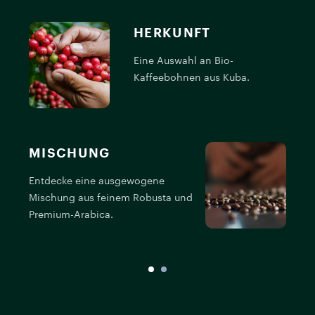
HERKUNFT
Eine Auswahl an Bio-
Kaffeebohnen aus Kuba.
MISCHUNG
Entdecke eine ausgewogene
P
Mischung aus feinem Robusta und
v
Premium-Arabica.
v