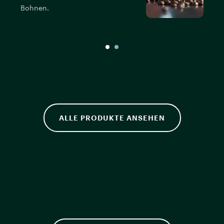
Bohnen.
a
ALLE PRODUKTE ANSEHEN