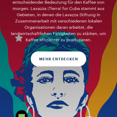
entscheidender Bedeutung für den Kaffee von
morgen. Lavazza ¡Tierra! for Cuba stammt aus
Gebieten, in denen die Lavazza Stiftung in
Zusammenarbeit mit verschiedenen lokalen
Organisationen daran arbeitet, die
landwirtschaftlichen Fähigkeiten zu stärken, um
Kaffee effizienter zu produzieren.
MEHR ENTDECKEN