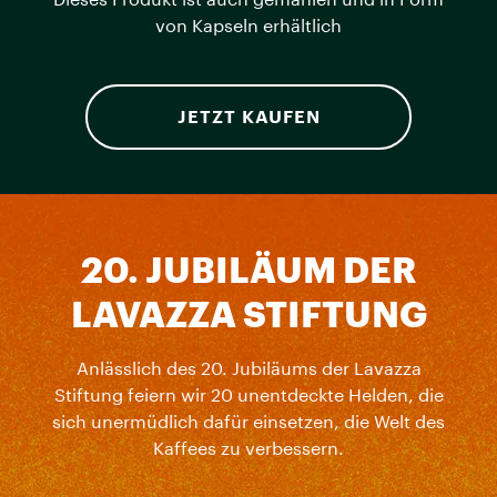
Dieses Produkt ist auch gemahlen und in Form
von Kapseln erhältlich
JETZT KAUFEN
20. JUBILÄUM DER
LAVAZZA STIFTUNG
Anlässlich des 20. Jubiläums der Lavazza
Stiftung feiern wir 20 unentdeckte Helden, die
sich unermüdlich dafür einsetzen, die Welt des
Kaffees zu verbessern.