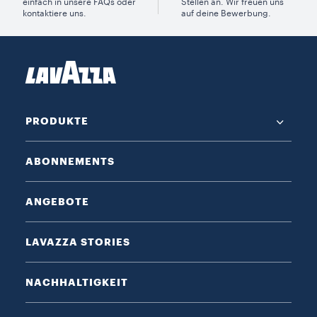
einfach in unsere FAQs oder
Stellen an. Wir freuen uns
kontaktiere uns.
auf deine Bewerbung.
PRODUKTE
ABONNEMENTS
ANGEBOTE
LAVAZZA STORIES
NACHHALTIGKEIT