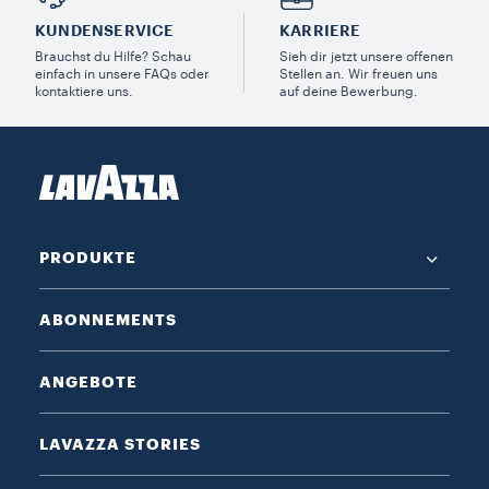
KUNDENSERVICE​
KARRIERE
Brauchst du Hilfe? Schau
Sieh dir jetzt unsere offenen
einfach in unsere FAQs oder
Stellen an. Wir freuen uns
kontaktiere uns.
auf deine Bewerbung.
PRODUKTE
ABONNEMENTS
ANGEBOTE
LAVAZZA STORIES