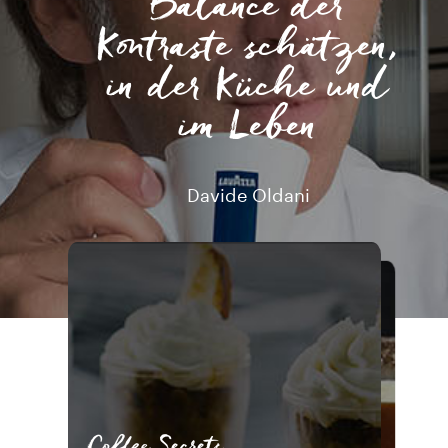
Balance der
Kontraste schätzen,
in der Küche und
im Leben
Davide Oldani