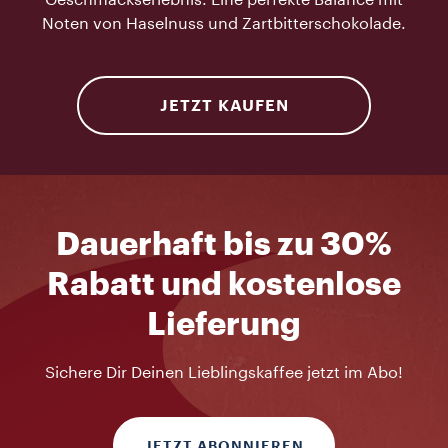
Geschmackserlebnis. Eine perfekte Balance mit
Noten von Haselnuss und Zartbitterschokolade.
JETZT KAUFEN
Dauerhaft bis zu 30%
Rabatt und kostenlose
Lieferung
Sichere Dir Deinen Lieblingskaffee jetzt im Abo!
JETZT ABONNIEREN