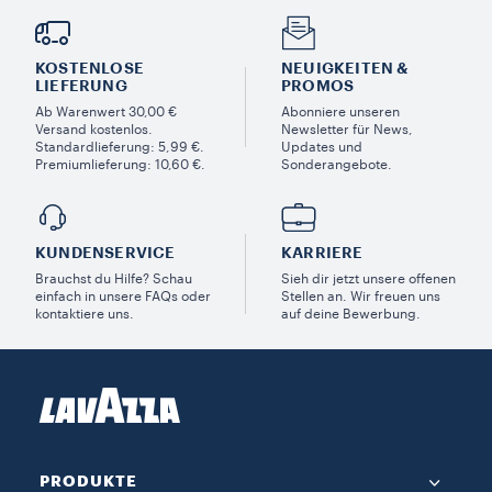
KOSTENLOSE
NEUIGKEITEN &
LIEFERUNG
PROMOS​
Ab Warenwert 30,00 €
Abonniere unseren
Versand kostenlos.
Newsletter für News,
Standardlieferung: 5,99 €.
Updates und
Premiumlieferung: 10,60 €.
Sonderangebote.
KUNDENSERVICE​
KARRIERE
Brauchst du Hilfe? Schau
Sieh dir jetzt unsere offenen
einfach in unsere FAQs oder
Stellen an. Wir freuen uns
kontaktiere uns.
auf deine Bewerbung.
PRODUKTE